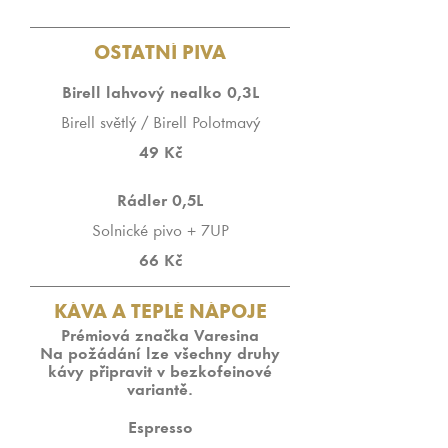
OSTATNÍ PIVA
Birell lahvový nealko 0,3L
Birell světlý / Birell Polotmavý
49 Kč
Rádler 0,5L
Solnické pivo + 7UP
66 Kč
KÁVA A TEPLÉ NÁPOJE
Prémiová značka Varesina
Na požádání lze všechny druhy
kávy připravit v bezkofeinové
variantě.
Espresso