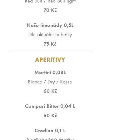
Red Bull / Red Bull light
70 Kč
Naše limonády 0,5L
Dle aktuální nabídky
75 Kč
APERITIVY
Martini 0,08L
Bianco / Dry / Rosso
60 Kč
Campari Bitter 0,04 L
60 Kč
Crodino 0,1 L