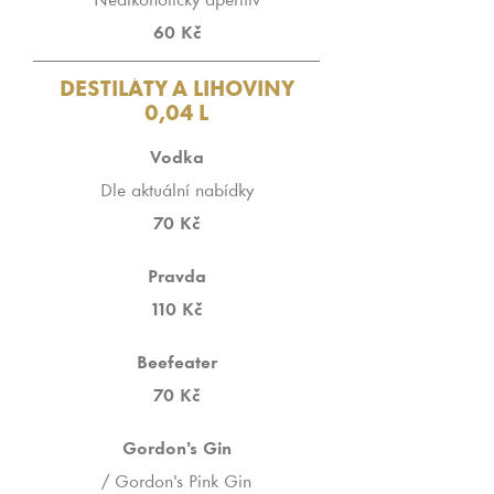
Nealkoholický aperitiv
60 Kč
DESTILÁTY A LIHOVINY
0,04 L
Vodka
Dle aktuální nabídky
70 Kč
Pravda
110 Kč
Beefeater
70 Kč
Gordon's Gin
/ Gordon's Pink Gin