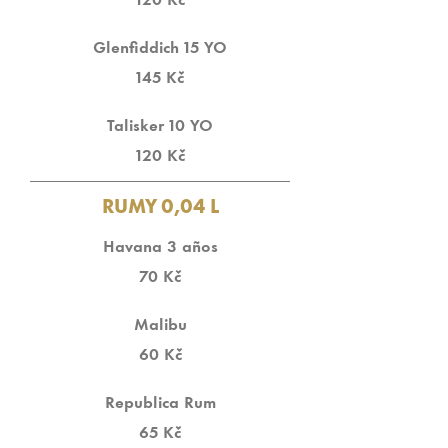
120 Kč
Glenfiddich 15 YO
145 Kč
Talisker 10 YO
120 Kč
RUMY 0,04 L
Havana 3 años
70 Kč
Malibu
60 Kč
Republica Rum
65 Kč