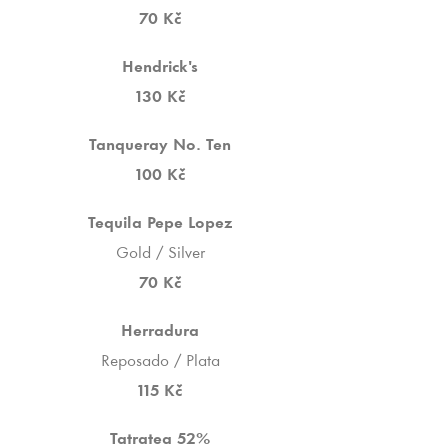
70 Kč
Hendrick's
130 Kč
Tanqueray No. Ten
100 Kč
Tequila Pepe Lopez
Gold / Silver
70 Kč
Herradura
Reposado / Plata
115 Kč
Tatratea 52%