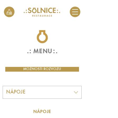
. :
: .
MENU
MOŽNOSTI ROZVOZU
NÁPOJE
NÁPOJE