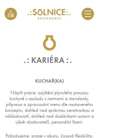
. :
: .
KARIÉRA
KUCHAŘ(KA)
Náplň práce: zajištění plynulého provozu
kuchyně v souladu s normami a standardy,
příprava a zpracování menu dle nastaveného
konceptu, dohled nad správnou cenotvorbou a
nákladovostí, dohled nad dodávkami surovin a
výběr dodavatelů, personální řízení.
Požadujeme: praxe v oboru, časová flexibilita.