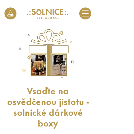
Vsaďte na
osvědčenou jistotu -
solnické dárkové
boxy